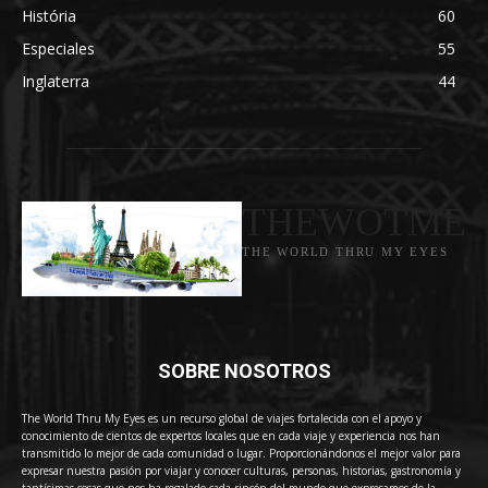
História
60
Especiales
55
Inglaterra
44
THEWOTME
THE WORLD THRU MY EYES
SOBRE NOSOTROS
The World Thru My Eyes es un recurso global de viajes fortalecida con el apoyo y
conocimiento de cientos de expertos locales que en cada viaje y experiencia nos han
transmitido lo mejor de cada comunidad o lugar. Proporcionándonos el mejor valor para
expresar nuestra pasión por viajar y conocer culturas, personas, historias, gastronomía y