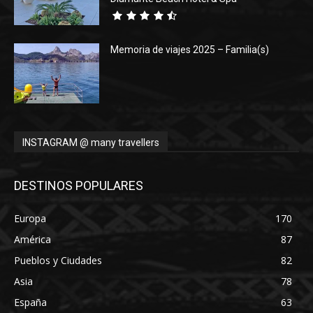
Memoria de viajes 2025 – Familia(s)
INSTAGRAM @ many travellers
DESTINOS POPULARES
Europa
170
América
87
Pueblos y Ciudades
82
Asia
78
España
63