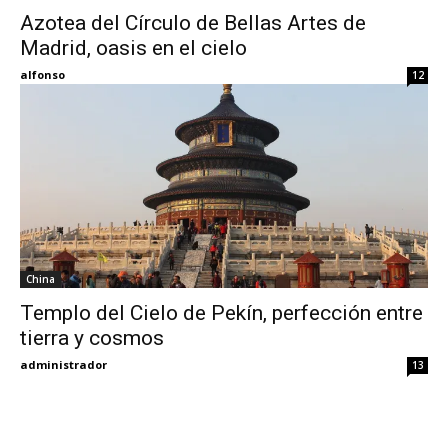
Azotea del Círculo de Bellas Artes de
Madrid, oasis en el cielo
Eyes
alfonso
12
China
Templo del Cielo de Pekín, perfección entre
tierra y cosmos
administrador
13