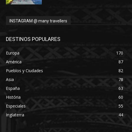
INSTAGRAM @ many travellers
DESTINOS POPULARES
Europa
170
América
87
Pueblos y Ciudades
82
Asia
78
España
63
História
60
Especiales
55
Inglaterra
44