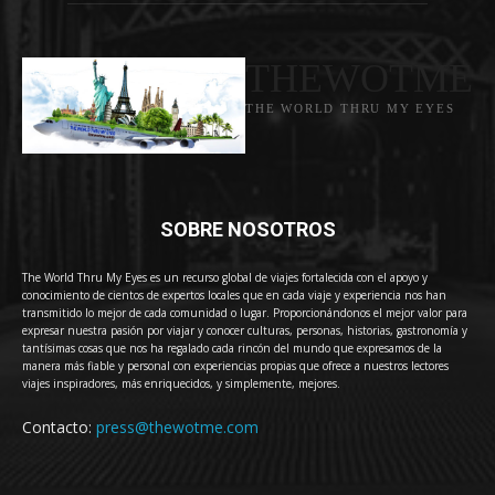
THEWOTME
THE WORLD THRU MY EYES
SOBRE NOSOTROS
The World Thru My Eyes es un recurso global de viajes fortalecida con el apoyo y
conocimiento de cientos de expertos locales que en cada viaje y experiencia nos han
transmitido lo mejor de cada comunidad o lugar. Proporcionándonos el mejor valor para
expresar nuestra pasión por viajar y conocer culturas, personas, historias, gastronomía y
tantísimas cosas que nos ha regalado cada rincón del mundo que expresamos de la
manera más fiable y personal con experiencias propias que ofrece a nuestros lectores
viajes inspiradores, más enriquecidos, y simplemente, mejores.
Contacto:
press@thewotme.com