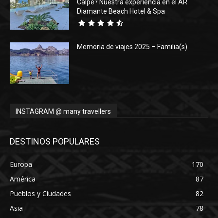
Calpe? Nuestra experiencia en el AR
Diamante Beach Hotel & Spa
Memoria de viajes 2025 – Familia(s)
INSTAGRAM @ many travellers
DESTINOS POPULARES
Europa
170
América
87
Pueblos y Ciudades
82
Asia
78