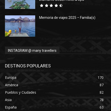
Memoria de viajes 2025 – Familia(s)
INSTAGRAM @ many travellers
DESTINOS POPULARES
Europa
170
América
87
Pueblos y Ciudades
82
Asia
78
España
63