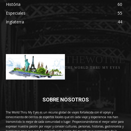
História
60
Especiales
55
Inglaterra
44
THEWOTME
THE WORLD THRU MY EYES
SOBRE NOSOTROS
The World Thru My Eyes es un recurso global de viajes fortalecida con el apoyo y
conocimiento de cientos de expertos locales que en cada viaje y experiencia nos han
transmitido lo mejor de cada comunidad o lugar. Proporcionándonos el mejor valor para
expresar nuestra pasión por viajar y conocer culturas, personas, historias, gastronomía y