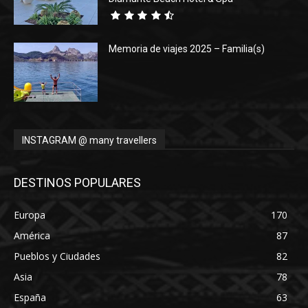
Memoria de viajes 2025 – Familia(s)
INSTAGRAM @ many travellers
DESTINOS POPULARES
Europa
170
América
87
Pueblos y Ciudades
82
Asia
78
España
63