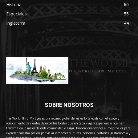
História
60
Especiales
55
Inglaterra
44
THEWOTME
THE WORLD THRU MY EYES
SOBRE NOSOTROS
The World Thru My Eyes es un recurso global de viajes fortalecida con el apoyo y
conocimiento de cientos de expertos locales que en cada viaje y experiencia nos han
transmitido lo mejor de cada comunidad o lugar. Proporcionándonos el mejor valor para
expresar nuestra pasión por viajar y conocer culturas, personas, historias, gastronomía y