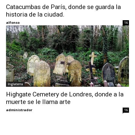
Catacumbas de París, donde se guarda la
historia de la ciudad.
Eyes
alfonso
16
Inglaterra
Highgate Cemetery de Londres, donde a la
muerte se le llama arte
administrador
16