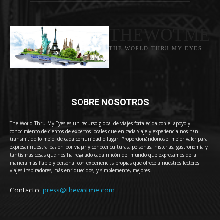
THEWOTME
THE WORLD THRU MY EYES
SOBRE NOSOTROS
The World Thru My Eyes es un recurso global de viajes fortalecida con el apoyo y
conocimiento de cientos de expertos locales que en cada viaje y experiencia nos han
transmitido lo mejor de cada comunidad o lugar. Proporcionándonos el mejor valor para
expresar nuestra pasión por viajar y conocer culturas, personas, historias, gastronomía y
tantísimas cosas que nos ha regalado cada rincón del mundo que expresamos de la
manera más fiable y personal con experiencias propias que ofrece a nuestros lectores
viajes inspiradores, más enriquecidos, y simplemente, mejores.
Contacto:
press@thewotme.com