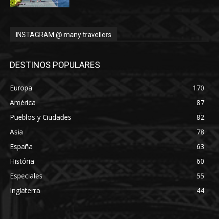
INSTAGRAM @ many travellers
DESTINOS POPULARES
Europa
170
América
87
Pueblos y Ciudades
82
Asia
78
España
63
História
60
Especiales
55
Inglaterra
44