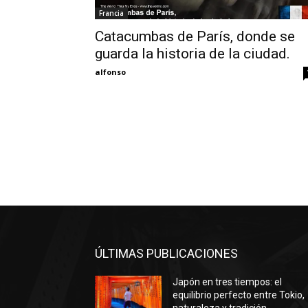
Francia
Catacumbas de París, donde se
guarda la historia de la ciudad.
alfonso
ÚLTIMAS PUBLICACIONES
Japón en tres tiempos: el
equilibrio perfecto entre Tokio,