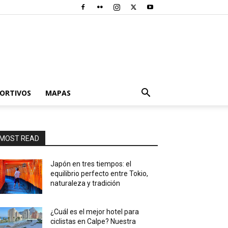
PORTIVOS
MAPAS
MOST READ
Japón en tres tiempos: el
equilibrio perfecto entre Tokio,
naturaleza y tradición
¿Cuál es el mejor hotel para
ciclistas en Calpe? Nuestra