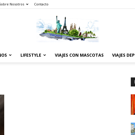
Sobre Nosotros
Contacto
NOS
LIFESTYLE
VIAJES CON MASCOTAS
VIAJES DE
The
World