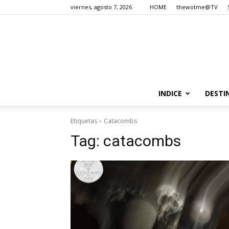
viernes, agosto 7, 2026
HOME
thewotme@TV
INDICE
DESTI
Etiquetas
Catacombs
Tag:
catacombs