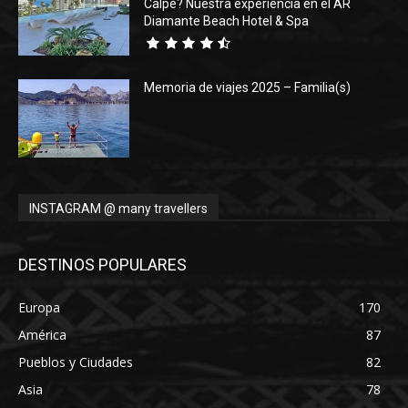
Calpe? Nuestra experiencia en el AR
Diamante Beach Hotel & Spa
Memoria de viajes 2025 – Familia(s)
INSTAGRAM @ many travellers
DESTINOS POPULARES
Europa
170
América
87
Pueblos y Ciudades
82
Asia
78