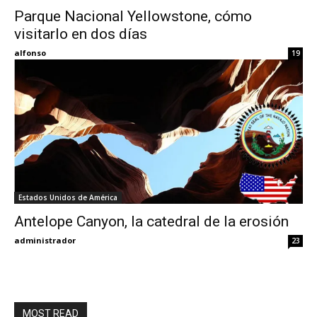
Parque Nacional Yellowstone, cómo
visitarlo en dos días
Eyes
alfonso
19
Estados Unidos de América
Antelope Canyon, la catedral de la erosión
administrador
23
MOST READ