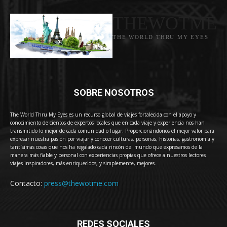
THEWOTME
THE WORLD THRU MY EYES
SOBRE NOSOTROS
The World Thru My Eyes es un recurso global de viajes fortalecida con el apoyo y
conocimiento de cientos de expertos locales que en cada viaje y experiencia nos han
transmitido lo mejor de cada comunidad o lugar. Proporcionándonos el mejor valor para
expresar nuestra pasión por viajar y conocer culturas, personas, historias, gastronomía y
tantísimas cosas que nos ha regalado cada rincón del mundo que expresamos de la
manera más fiable y personal con experiencias propias que ofrece a nuestros lectores
viajes inspiradores, más enriquecidos, y simplemente, mejores.
Contacto:
press@thewotme.com
REDES SOCIALES