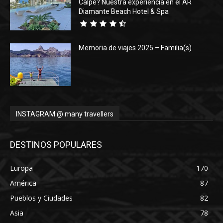
Calpe? Nuestra experiencia en el AR
Diamante Beach Hotel & Spa
Memoria de viajes 2025 – Familia(s)
INSTAGRAM @ many travellers
DESTINOS POPULARES
Europa
170
América
87
Pueblos y Ciudades
82
Asia
78