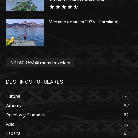
Memoria de viajes 2025 – Familia(s)
INSTAGRAM @ many travellers
DESTINOS POPULARES
Europa
170
América
87
Pueblos y Ciudades
82
Asia
78
España
63