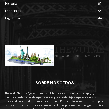
História
60
Especiales
55
Inglaterra
44
THEWOTME
THE WORLD THRU MY EYES
SOBRE NOSOTROS
The World Thru My Eyes es un recurso global de viajes fortalecida con el apoyo y
conocimiento de cientos de expertos locales que en cada viaje y experiencia nos han
transmitido lo mejor de cada comunidad o lugar. Proporcionándonos el mejor valor para
expresar nuestra pasión por viajar y conocer culturas, personas, historias, gastronomía y