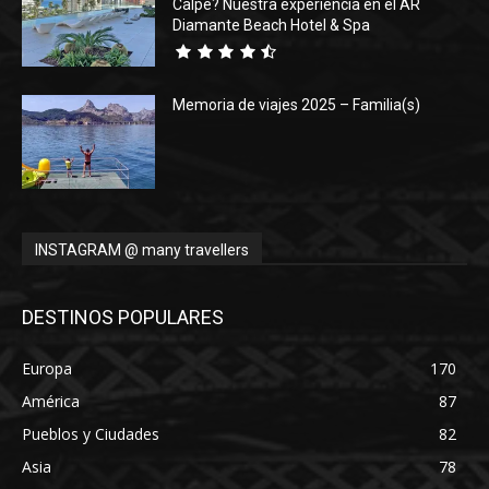
Calpe? Nuestra experiencia en el AR
Diamante Beach Hotel & Spa
Memoria de viajes 2025 – Familia(s)
INSTAGRAM @ many travellers
DESTINOS POPULARES
Europa
170
América
87
Pueblos y Ciudades
82
Asia
78