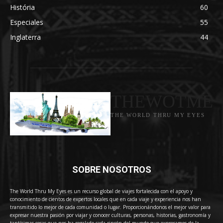
História
60
Especiales
55
Inglaterra
44
THEWOTME
THE WORLD THRU MY EYES
SOBRE NOSOTROS
The World Thru My Eyes es un recurso global de viajes fortalecida con el apoyo y
conocimiento de cientos de expertos locales que en cada viaje y experiencia nos han
transmitido lo mejor de cada comunidad o lugar. Proporcionándonos el mejor valor para
expresar nuestra pasión por viajar y conocer culturas, personas, historias, gastronomía y