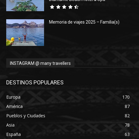
Memoria de viajes 2025 – Familia(s)
INSTAGRAM @ many travellers
DESTINOS POPULARES
Europa
170
América
87
Pueblos y Ciudades
82
Asia
78
España
63