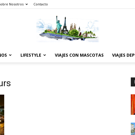
Sobre Nosotros
Contacto
NOS
LIFESTYLE
VIAJES CON MASCOTAS
VIAJES DE
The
urs
World