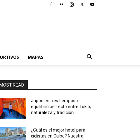
PORTIVOS
MAPAS
MOST READ
Japón en tres tiempos: el
equilibrio perfecto entre Tokio,
naturaleza y tradición
¿Cuál es el mejor hotel para
ciclistas en Calpe? Nuestra