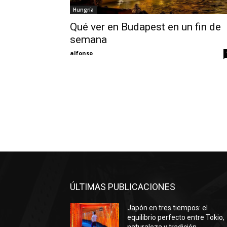
Hungría
Qué ver en Budapest en un fin de
semana
alfonso
ÚLTIMAS PUBLICACIONES
Japón en tres tiempos: el
equilibrio perfecto entre Tokio,