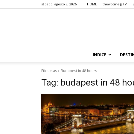
sábado, agosto 8, 2026
HOME
thewotme@TV
INDICE
DESTI
Etiquetas
Budapest in 48 hours
Tag:
budapest in 48 ho