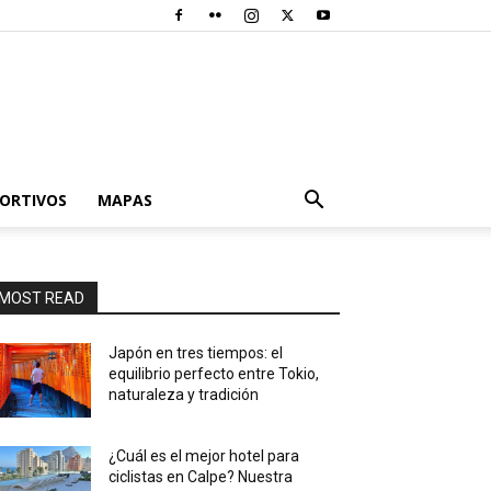
PORTIVOS
MAPAS
MOST READ
Japón en tres tiempos: el
equilibrio perfecto entre Tokio,
naturaleza y tradición
¿Cuál es el mejor hotel para
ciclistas en Calpe? Nuestra