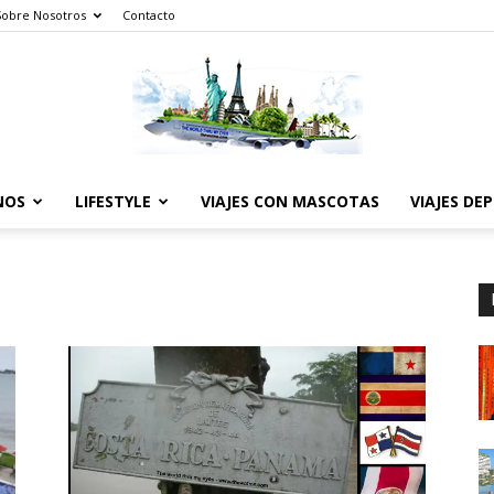
Sobre Nosotros
Contacto
NOS
LIFESTYLE
VIAJES CON MASCOTAS
VIAJES DE
The
World