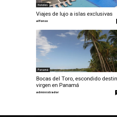
Hoteles
Viajes de lujo a islas exclusivas
alfonso
Panamá
Bocas del Toro, escondido desti
virgen en Panamá
administrador