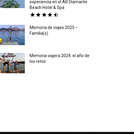
experiencia en el AR Diamante
Beach Hotel & Spa
Memoria de viajes 2025 –
Familia(s)
Memoria viajera 2024: el año de
los retos