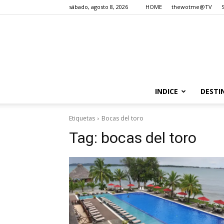
sábado, agosto 8, 2026
HOME
thewotme@TV
INDICE
DESTI
Etiquetas
Bocas del toro
Tag:
bocas del toro