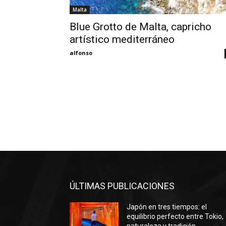
Malta
Blue Grotto de Malta, capricho
artístico mediterráneo
alfonso
ÚLTIMAS PUBLICACIONES
Japón en tres tiempos: el
equilibrio perfecto entre Tokio,