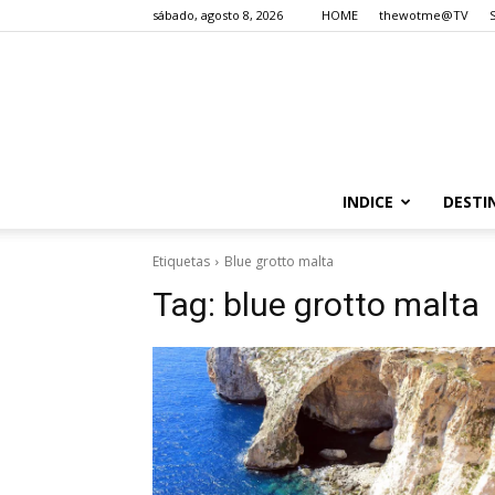
sábado, agosto 8, 2026
HOME
thewotme@TV
INDICE
DESTI
Etiquetas
Blue grotto malta
Tag:
blue grotto malta