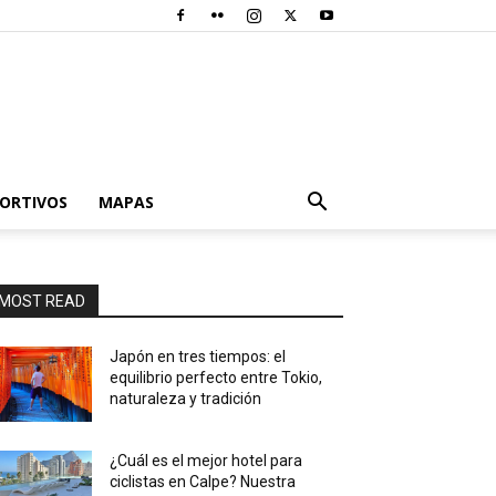
PORTIVOS
MAPAS
MOST READ
Japón en tres tiempos: el
equilibrio perfecto entre Tokio,
naturaleza y tradición
¿Cuál es el mejor hotel para
ciclistas en Calpe? Nuestra