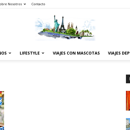
obre Nosotros
Contacto
NOS
LIFESTYLE
VIAJES CON MASCOTAS
VIAJES DE
The
World