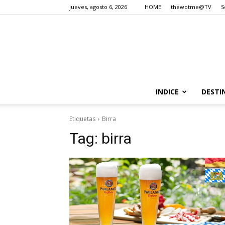
jueves, agosto 6, 2026
HOME
thewotme@TV
S
INDICE
DESTI
Etiquetas
Birra
Tag:
birra