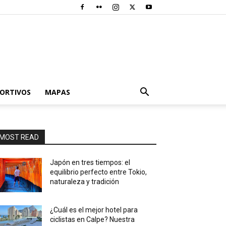
PORTIVOS
MAPAS
MOST READ
Japón en tres tiempos: el
equilibrio perfecto entre Tokio,
naturaleza y tradición
¿Cuál es el mejor hotel para
ciclistas en Calpe? Nuestra