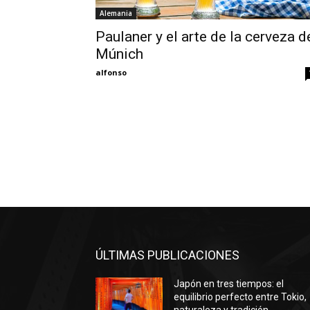
Alemania
Paulaner y el arte de la cerveza d
Múnich
alfonso
ÚLTIMAS PUBLICACIONES
Japón en tres tiempos: el
equilibrio perfecto entre Tokio,