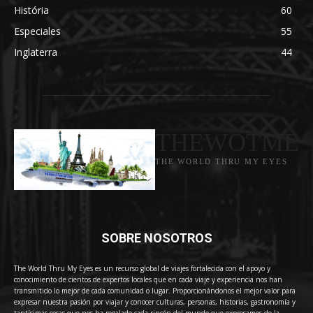
História
60
Especiales
55
Inglaterra
44
THEWOTME
THE WORLD THRU MY EYES
SOBRE NOSOTROS
The World Thru My Eyes es un recurso global de viajes fortalecida con el apoyo y
conocimiento de cientos de expertos locales que en cada viaje y experiencia nos han
transmitido lo mejor de cada comunidad o lugar. Proporcionándonos el mejor valor para
expresar nuestra pasión por viajar y conocer culturas, personas, historias, gastronomía y