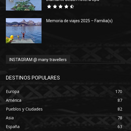
Memoria de viajes 2025 – Familia(s)
INSTAGRAM @ many travellers
DESTINOS POPULARES
Europa
170
América
87
Pueblos y Ciudades
82
Asia
78
España
63