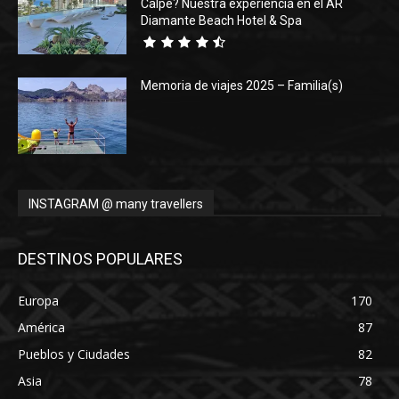
Calpe? Nuestra experiencia en el AR
Diamante Beach Hotel & Spa
Memoria de viajes 2025 – Familia(s)
INSTAGRAM @ many travellers
DESTINOS POPULARES
Europa
170
América
87
Pueblos y Ciudades
82
Asia
78