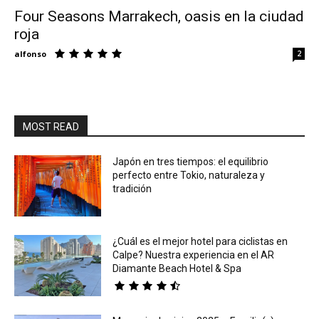
Four Seasons Marrakech, oasis en la ciudad
roja
Eyes
alfonso
2
MOST READ
Japón en tres tiempos: el equilibrio
perfecto entre Tokio, naturaleza y
tradición
¿Cuál es el mejor hotel para ciclistas en
Calpe? Nuestra experiencia en el AR
Diamante Beach Hotel & Spa