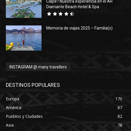
Calpe? Nuestra experiencia en el AR
Diamante Beach Hotel & Spa
Memoria de viajes 2025 – Familia(s)
INSTAGRAM @ many travellers
DESTINOS POPULARES
Europa
170
América
87
Pueblos y Ciudades
82
Asia
78