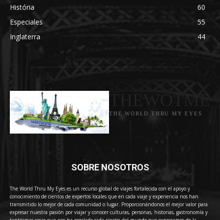
História
60
Especiales
55
Inglaterra
44
THEWOTME
THE WORLD THRU MY EYES
SOBRE NOSOTROS
The World Thru My Eyes es un recurso global de viajes fortalecida con el apoyo y
conocimiento de cientos de expertos locales que en cada viaje y experiencia nos han
transmitido lo mejor de cada comunidad o lugar. Proporcionándonos el mejor valor para
expresar nuestra pasión por viajar y conocer culturas, personas, historias, gastronomía y