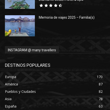
Memoria de viajes 2025 – Familia(s)
INSTAGRAM @ many travellers
DESTINOS POPULARES
Europa
170
América
87
Pueblos y Ciudades
82
Asia
78
España
63