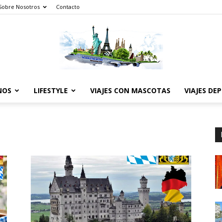
Sobre Nosotros
Contacto
NOS
LIFESTYLE
VIAJES CON MASCOTAS
VIAJES DE
The
World