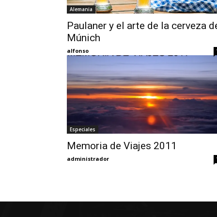
Alemania
Paulaner y el arte de la cerveza d
Múnich
alfonso
Especiales
Memoria de Viajes 2011
administrador