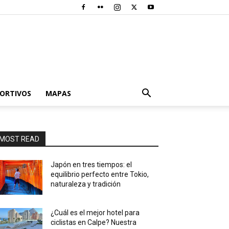
PORTIVOS
MAPAS
MOST READ
Japón en tres tiempos: el
equilibrio perfecto entre Tokio,
naturaleza y tradición
¿Cuál es el mejor hotel para
ciclistas en Calpe? Nuestra