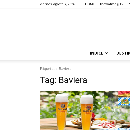
viernes, agosto 7, 2026
HOME
thewotme@TV
INDICE
DESTI
Etiquetas
Baviera
Tag:
Baviera