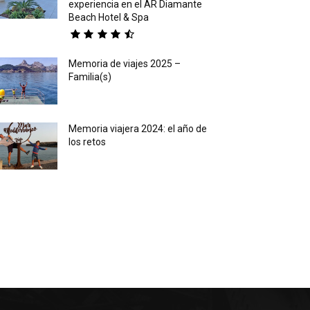
experiencia en el AR Diamante
Beach Hotel & Spa
Memoria de viajes 2025 –
Familia(s)
Memoria viajera 2024: el año de
los retos