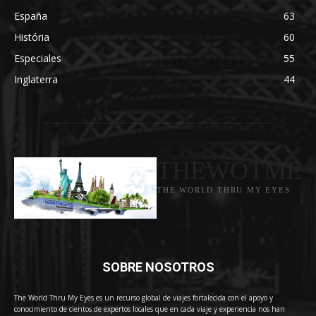
España
63
História
60
Especiales
55
Inglaterra
44
THEWOTME
THE WORLD THRU MY EYES
SOBRE NOSOTROS
The World Thru My Eyes es un recurso global de viajes fortalecida con el apoyo y
conocimiento de cientos de expertos locales que en cada viaje y experiencia nos han