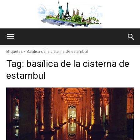
The
Etiquetas
Basílica de la cisterna de estambul
Tag:
basílica de la cisterna de
World
estambul
Thru
My