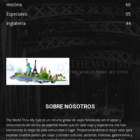
História
60
Especiales
55
Inglaterra
44
THEWOTME
THE WORLD THRU MY EYES
SOBRE NOSOTROS
The World Thru My Eyes es un recurso global de viajes fortalecida con el apoyo y
conocimiento de cientos de expertos locales que en cada viaje y experiencia nos han
transmitido lo mejor de cada comunidad o lugar. Proporcionándonos el mejor valor para
expresar nuestra pasión por viajar y conocer culturas, personas, historias, gastronomía y