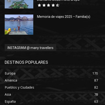
Memoria de viajes 2025 – Familia(s)
INSTAGRAM @ many travellers
DESTINOS POPULARES
Europa
170
América
87
Pueblos y Ciudades
82
Asia
78
España
63