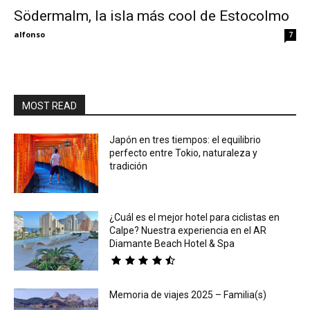
Södermalm, la isla más cool de Estocolmo
Eyes
alfonso
7
MOST READ
Japón en tres tiempos: el equilibrio
perfecto entre Tokio, naturaleza y
tradición
¿Cuál es el mejor hotel para ciclistas en
Calpe? Nuestra experiencia en el AR
Diamante Beach Hotel & Spa
Memoria de viajes 2025 – Familia(s)