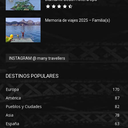
Memoria de viajes 2025 – Familia(s)
INSTAGRAM @ many travellers
DESTINOS POPULARES
Europa
170
América
87
Pueblos y Ciudades
82
Asia
78
España
63