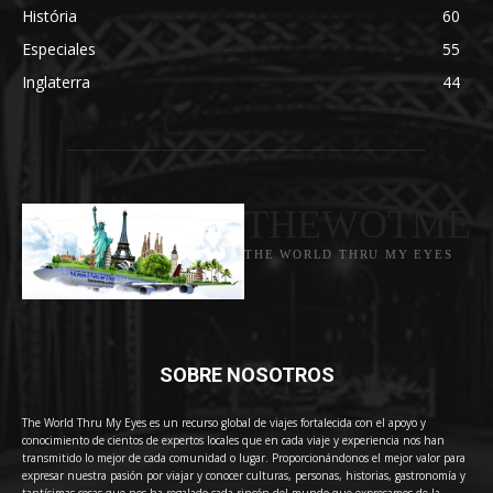
História
60
Especiales
55
Inglaterra
44
THEWOTME
THE WORLD THRU MY EYES
SOBRE NOSOTROS
The World Thru My Eyes es un recurso global de viajes fortalecida con el apoyo y
conocimiento de cientos de expertos locales que en cada viaje y experiencia nos han
transmitido lo mejor de cada comunidad o lugar. Proporcionándonos el mejor valor para
expresar nuestra pasión por viajar y conocer culturas, personas, historias, gastronomía y