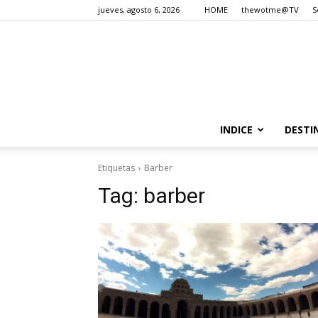
jueves, agosto 6, 2026
HOME
thewotme@TV
S
INDICE
DESTI
Etiquetas
Barber
Tag:
barber