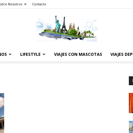
obre Nosotros
Contacto
NOS
LIFESTYLE
VIAJES CON MASCOTAS
VIAJES DE
The
World