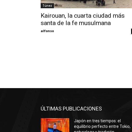
Túnez
Kairouan, la cuarta ciudad más
santa de la fe musulmana
alfonso
ÚLTIMAS PUBLICACIONES
Japón en tres tiempos: el
equilibrio perfecto entre Tokio,