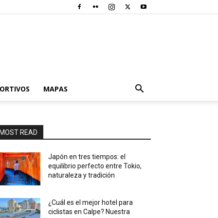
PORTIVOS
MAPAS
MOST READ
Japón en tres tiempos: el
equilibrio perfecto entre Tokio,
naturaleza y tradición
¿Cuál es el mejor hotel para
ciclistas en Calpe? Nuestra