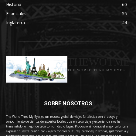
História
60
Especiales
55
Inglaterra
44
THEWOTME
THE WORLD THRU MY EYES
SOBRE NOSOTROS
The World Thru My Eyes es un recurso global de viajes fortalecida con el apoyo y
conocimiento de cientos de expertos locales que en cada viaje y experiencia nos han
transmitido lo mejor de cada comunidad o lugar. Proporcionándonos el mejor valor para
expresar nuestra pasión por viajar y conocer culturas, personas, historias, gastronomía y