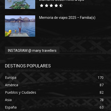
Memoria de viajes 2025 – Familia(s)
INSTAGRAM @ many travellers
DESTINOS POPULARES
Europa
170
América
87
Pueblos y Ciudades
82
Asia
78
España
63