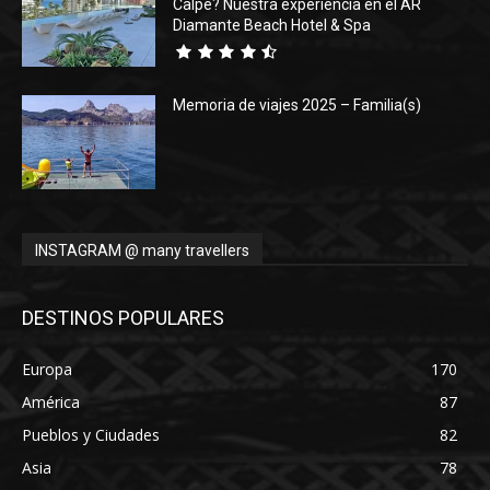
Calpe? Nuestra experiencia en el AR
Diamante Beach Hotel & Spa
Memoria de viajes 2025 – Familia(s)
INSTAGRAM @ many travellers
DESTINOS POPULARES
Europa
170
América
87
Pueblos y Ciudades
82
Asia
78