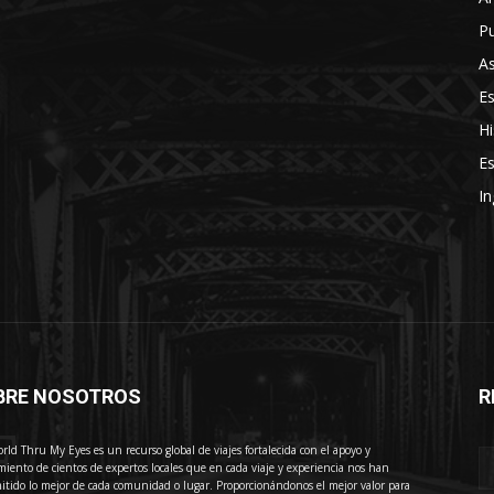
Pu
As
E
Hi
Es
In
BRE NOSOTROS
R
E
rld Thru My Eyes es un recurso global de viajes fortalecida con el apoyo y
miento de cientos de expertos locales que en cada viaje y experiencia nos han
itido lo mejor de cada comunidad o lugar. Proporcionándonos el mejor valor para