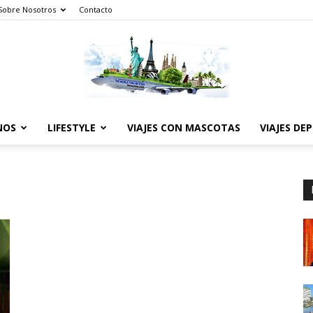
Sobre Nosotros
Contacto
NOS
LIFESTYLE
VIAJES CON MASCOTAS
VIAJES DE
The
World