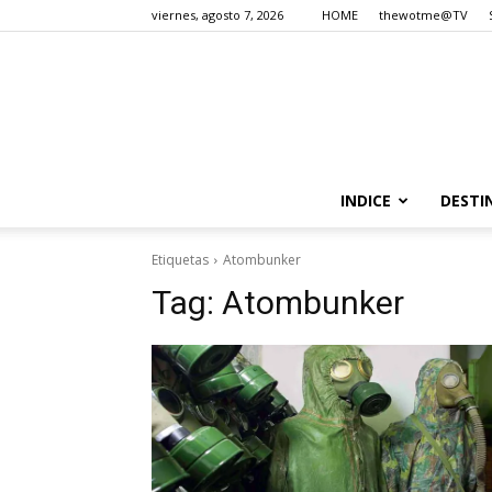
viernes, agosto 7, 2026
HOME
thewotme@TV
INDICE
DESTI
Etiquetas
Atombunker
Tag:
Atombunker