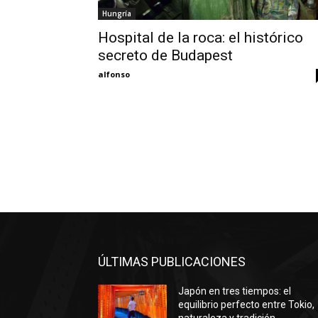
Hungría
Hospital de la roca: el histórico
secreto de Budapest
alfonso
ÚLTIMAS PUBLICACIONES
Japón en tres tiempos: el
equilibrio perfecto entre Tokio,