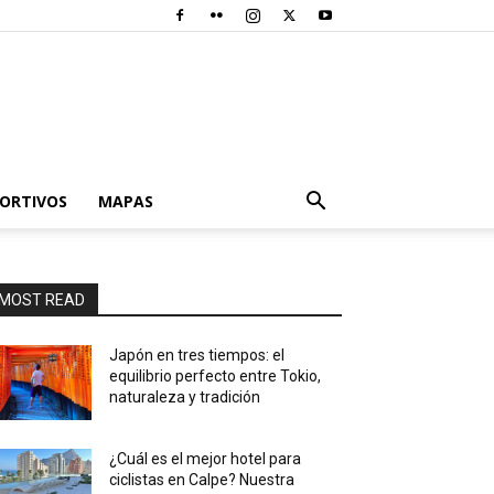
PORTIVOS
MAPAS
MOST READ
Japón en tres tiempos: el
equilibrio perfecto entre Tokio,
naturaleza y tradición
¿Cuál es el mejor hotel para
ciclistas en Calpe? Nuestra