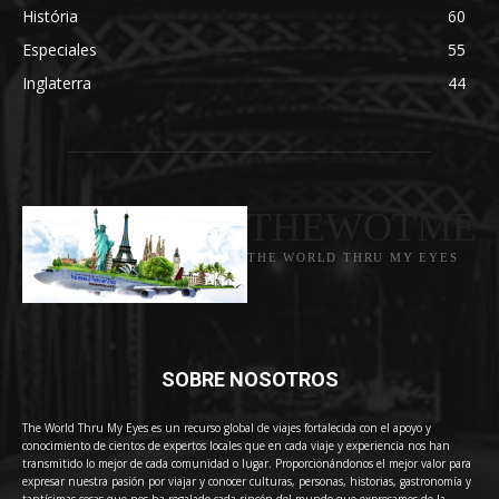
História
60
Especiales
55
Inglaterra
44
THEWOTME
THE WORLD THRU MY EYES
SOBRE NOSOTROS
The World Thru My Eyes es un recurso global de viajes fortalecida con el apoyo y
conocimiento de cientos de expertos locales que en cada viaje y experiencia nos han
transmitido lo mejor de cada comunidad o lugar. Proporcionándonos el mejor valor para
expresar nuestra pasión por viajar y conocer culturas, personas, historias, gastronomía y