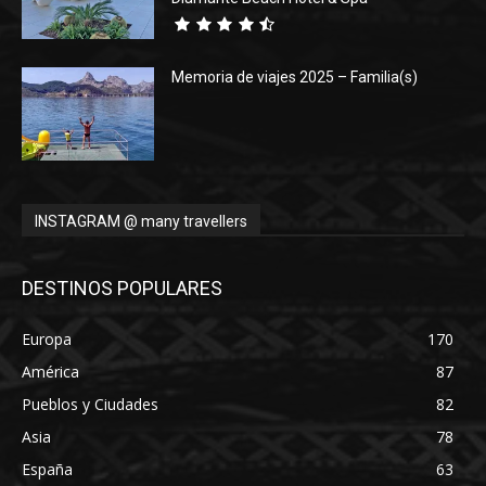
Memoria de viajes 2025 – Familia(s)
INSTAGRAM @ many travellers
DESTINOS POPULARES
Europa
170
América
87
Pueblos y Ciudades
82
Asia
78
España
63