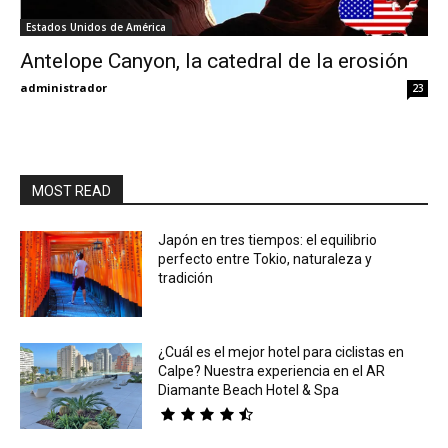
Estados Unidos de América
Eyes
Antelope Canyon, la catedral de la erosión
administrador
23
MOST READ
Japón en tres tiempos: el equilibrio
perfecto entre Tokio, naturaleza y
tradición
¿Cuál es el mejor hotel para ciclistas en
Calpe? Nuestra experiencia en el AR
Diamante Beach Hotel & Spa