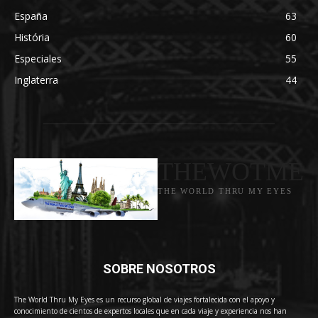
España
63
História
60
Especiales
55
Inglaterra
44
THEWOTME
THE WORLD THRU MY EYES
SOBRE NOSOTROS
The World Thru My Eyes es un recurso global de viajes fortalecida con el apoyo y
conocimiento de cientos de expertos locales que en cada viaje y experiencia nos han