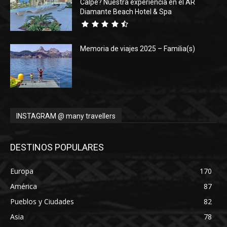
Calpe? Nuestra experiencia en el AR
Diamante Beach Hotel & Spa
Memoria de viajes 2025 – Familia(s)
INSTAGRAM @ many travellers
DESTINOS POPULARES
Europa
170
América
87
Pueblos y Ciudades
82
Asia
78