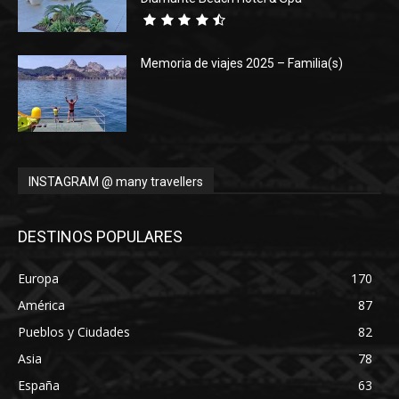
Memoria de viajes 2025 – Familia(s)
INSTAGRAM @ many travellers
DESTINOS POPULARES
Europa
170
América
87
Pueblos y Ciudades
82
Asia
78
España
63