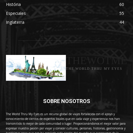
História
60
Especiales
55
Inglaterra
44
THEWOTME
THE WORLD THRU MY EYES
SOBRE NOSOTROS
The World Thru My Eyes es un recurso global de viajes fortalecida con el apoyo y
conocimiento de cientos de expertos locales que en cada viaje y experiencia nos han
transmitido lo mejor de cada comunidad o lugar. Proporcionándonos el mejor valor para
expresar nuestra pasión por viajar y conocer culturas, personas, historias, gastronomía y