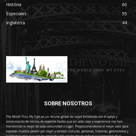
História
60
Especiales
55
Inglaterra
44
THEWOTME
THE WORLD THRU MY EYES
SOBRE NOSOTROS
The World Thru My Eyes es un recurso global de viajes fortalecida con el apoyo y
conocimiento de cientos de expertos locales que en cada viaje y experiencia nos han
transmitido lo mejor de cada comunidad o lugar. Proporcionándonos el mejor valor para
expresar nuestra pasión por viajar y conocer culturas, personas, historias, gastronomía y