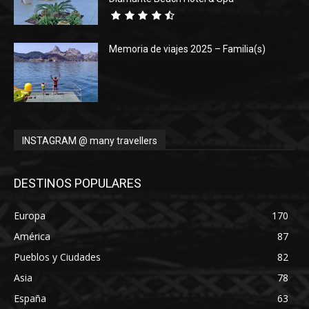
Memoria de viajes 2025 – Familia(s)
INSTAGRAM @ many travellers
DESTINOS POPULARES
Europa
170
América
87
Pueblos y Ciudades
82
Asia
78
España
63