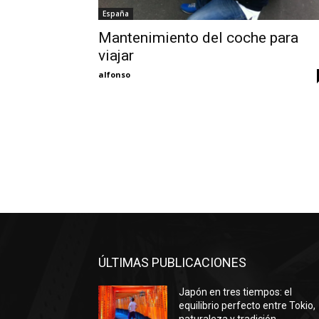
España
Mantenimiento del coche para
viajar
alfonso
ÚLTIMAS PUBLICACIONES
Japón en tres tiempos: el
equilibrio perfecto entre Tokio,