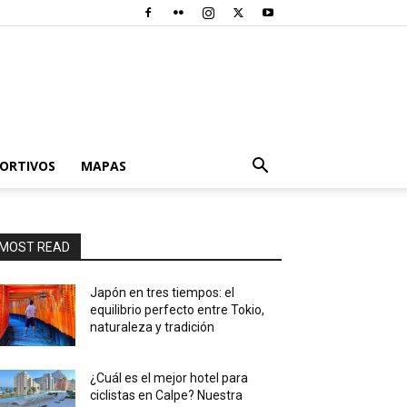
PORTIVOS
MAPAS
MOST READ
Japón en tres tiempos: el
equilibrio perfecto entre Tokio,
naturaleza y tradición
¿Cuál es el mejor hotel para
ciclistas en Calpe? Nuestra