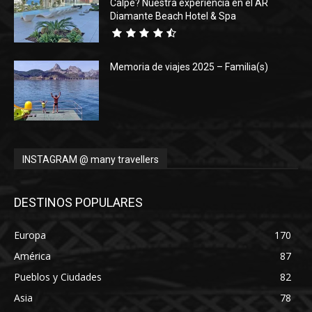
Calpe? Nuestra experiencia en el AR
Diamante Beach Hotel & Spa
Memoria de viajes 2025 – Familia(s)
INSTAGRAM @ many travellers
DESTINOS POPULARES
Europa
170
América
87
Pueblos y Ciudades
82
Asia
78