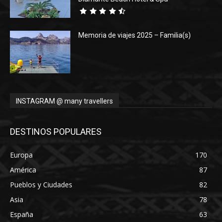
Memoria de viajes 2025 – Familia(s)
INSTAGRAM @ many travellers
DESTINOS POPULARES
Europa
170
América
87
Pueblos y Ciudades
82
Asia
78
España
63