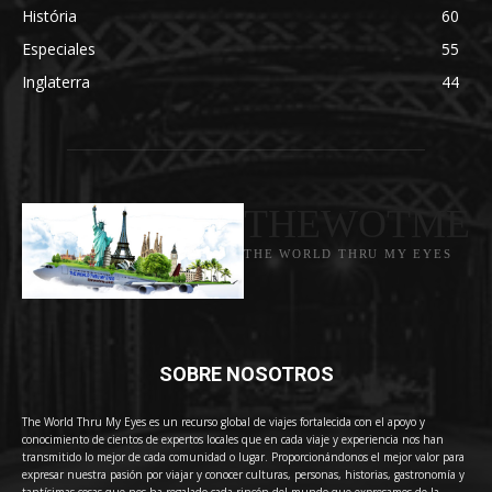
História
60
Especiales
55
Inglaterra
44
THEWOTME
THE WORLD THRU MY EYES
SOBRE NOSOTROS
The World Thru My Eyes es un recurso global de viajes fortalecida con el apoyo y
conocimiento de cientos de expertos locales que en cada viaje y experiencia nos han
transmitido lo mejor de cada comunidad o lugar. Proporcionándonos el mejor valor para
expresar nuestra pasión por viajar y conocer culturas, personas, historias, gastronomía y