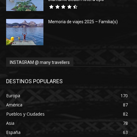
Memoria de viajes 2025 – Familia(s)
INSTAGRAM @ many travellers
DESTINOS POPULARES
Europa
170
América
87
Pueblos y Ciudades
82
Asia
78
España
63