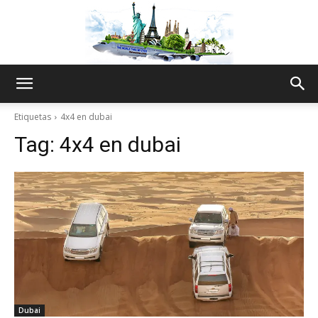
The
Etiquetas
4x4 en dubai
Tag:
4x4 en dubai
World
Thru
My
Dubai