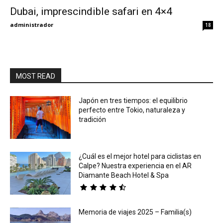
Dubai, imprescindible safari en 4×4
Eyes
administrador
18
MOST READ
Japón en tres tiempos: el equilibrio
perfecto entre Tokio, naturaleza y
tradición
¿Cuál es el mejor hotel para ciclistas en
Calpe? Nuestra experiencia en el AR
Diamante Beach Hotel & Spa
Memoria de viajes 2025 – Familia(s)