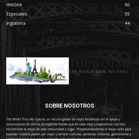
História
60
Especiales
55
Inglaterra
44
THEWOTME
THE WORLD THRU MY EYES
SOBRE NOSOTROS
The World Thru My Eyes es un recurso global de viajes fortalecida con el apoyo y
conocimiento de cientos de expertos locales que en cada viaje y experiencia nos han
transmitido lo mejor de cada comunidad o lugar. Proporcionándonos el mejor valor para
expresar nuestra pasión por viajar y conocer culturas, personas, historias, gastronomía y