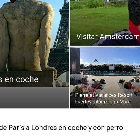
Thru
Visitar Amsterdam
My
es en coche
Eyes
Pierre et Vacances Resort
Fuerteventura Origo Mare
 de París a Londres en coche y con perro