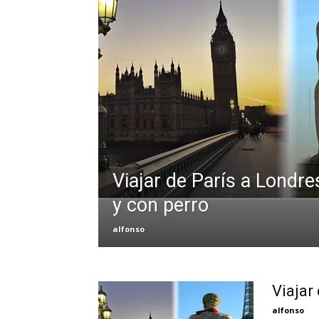
Viajar de París a Londr
y con perro
alfonso
Viajar
alfonso