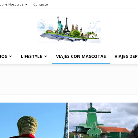
obre Nosotros
Contacto
NOS
LIFESTYLE
VIAJES CON MASCOTAS
VIAJES DE
The
World