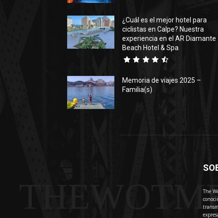
¿Cuál es el mejor hotel para
ciclistas en Calpe? Nuestra
experiencia en el AR Diamante
Beach Hotel & Spa
Memoria de viajes 2025 –
Familia(s)
SO
THEWOTM
The Wo
conoci
transm
expres