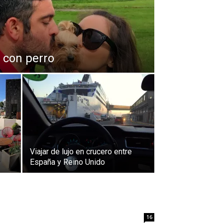
 con perro
Viajar de lujo en crucero entre
España y Reino Unido
16