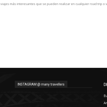
viajes más interesantes que se pueden realizar en cualquier road trip o vi
D
INSTAGRAM @ many travellers
E
A