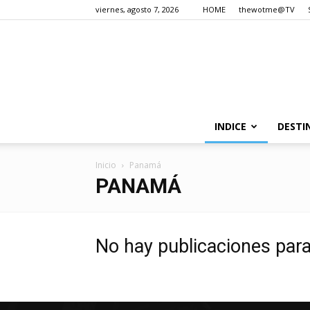
viernes, agosto 7, 2026
HOME
thewotme@TV
INDICE
DESTI
Inicio
Panamá
PANAMÁ
No hay publicaciones par