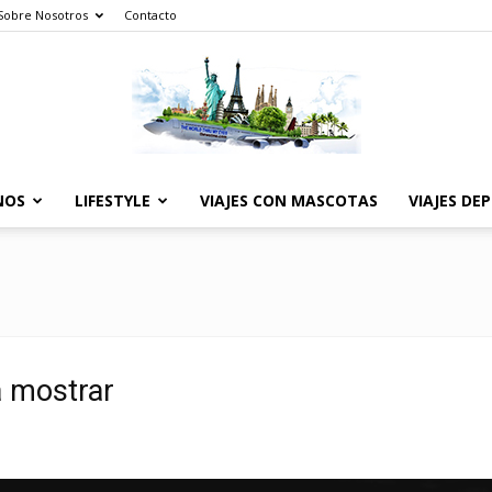
Sobre Nosotros
Contacto
NOS
LIFESTYLE
VIAJES CON MASCOTAS
VIAJES DE
The
World
a mostrar