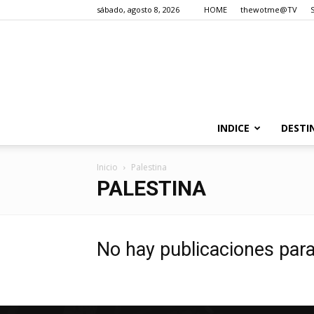
sábado, agosto 8, 2026
HOME
thewotme@TV
INDICE
DESTI
Inicio
Palestina
PALESTINA
No hay publicaciones par