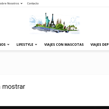
Sobre Nosotros
Contacto
NOS
LIFESTYLE
VIAJES CON MASCOTAS
VIAJES DE
The
World
a mostrar