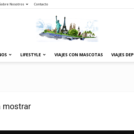
Sobre Nosotros
Contacto
NOS
LIFESTYLE
VIAJES CON MASCOTAS
VIAJES DE
The
World
a mostrar