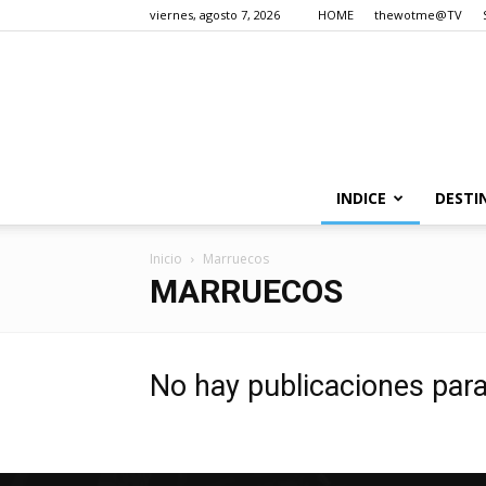
viernes, agosto 7, 2026
HOME
thewotme@TV
INDICE
DESTI
Inicio
Marruecos
MARRUECOS
No hay publicaciones par