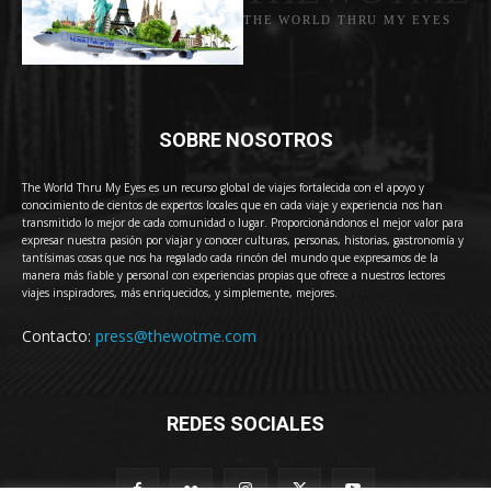
THE WORLD THRU MY EYES
SOBRE NOSOTROS
The World Thru My Eyes es un recurso global de viajes fortalecida con el apoyo y
conocimiento de cientos de expertos locales que en cada viaje y experiencia nos han
transmitido lo mejor de cada comunidad o lugar. Proporcionándonos el mejor valor para
expresar nuestra pasión por viajar y conocer culturas, personas, historias, gastronomía y
tantísimas cosas que nos ha regalado cada rincón del mundo que expresamos de la
manera más fiable y personal con experiencias propias que ofrece a nuestros lectores
viajes inspiradores, más enriquecidos, y simplemente, mejores.
Contacto:
press@thewotme.com
REDES SOCIALES