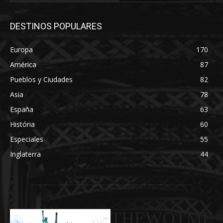
DESTINOS POPULARES
Europa
170
América
87
Pueblos y Ciudades
82
Asia
78
España
63
História
60
Especiales
55
Inglaterra
44
THEWOTME