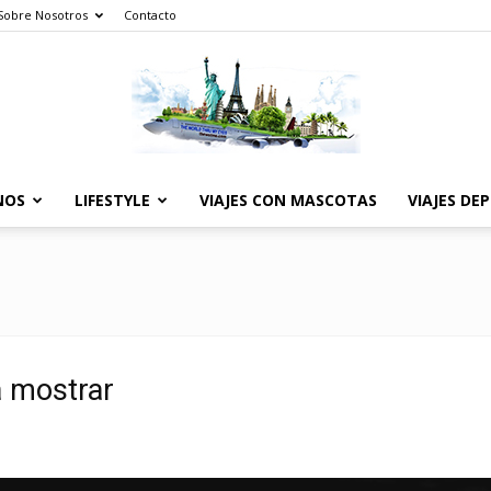
Sobre Nosotros
Contacto
NOS
LIFESTYLE
VIAJES CON MASCOTAS
VIAJES DE
The
World
a mostrar