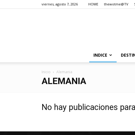
viernes, agosto 7, 2026
HOME
thewotme@TV
INDICE
DESTI
Inicio
Alemania
ALEMANIA
No hay publicaciones par