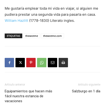
Me gustaría emplear toda mi vida en viajar, si alguien me
Eyes
pudiera prestar una segunda vida para pasarla en casa.
William Hazlitt
(1778-1830) Literato ingles.
ETIQUETAS
thewotme
thewotme.com
Artículo anterior
Artículo siguiente
Equipamientos que hacen más
Salzburgo en 1 día
fácil nuestra estancia de
vacaciones