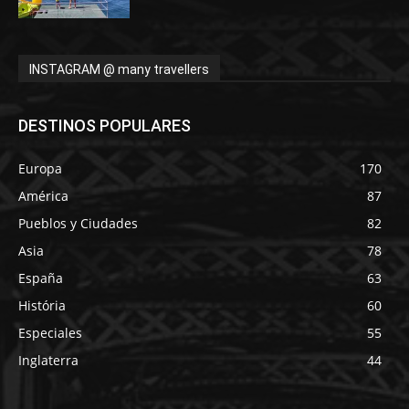
INSTAGRAM @ many travellers
DESTINOS POPULARES
Europa
170
América
87
Pueblos y Ciudades
82
Asia
78
España
63
História
60
Especiales
55
Inglaterra
44