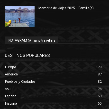
Memoria de viajes 2025 – Familia(s)
INSTAGRAM @ many travellers
DESTINOS POPULARES
Europa
170
América
87
Pueblos y Ciudades
82
Asia
78
España
63
História
60