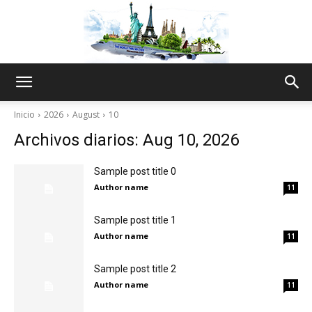
The
Inicio
2026
August
10
Archivos diarios: Aug 10, 2026
World
Sample post title 0
Author name
11
Thru
Sample post title 1
Author name
11
Sample post title 2
My
Author name
11