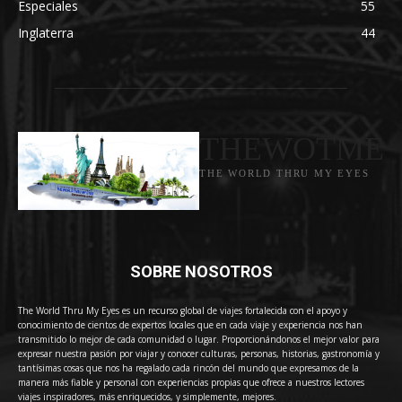
Especiales
55
Inglaterra
44
THEWOTME
THE WORLD THRU MY EYES
SOBRE NOSOTROS
The World Thru My Eyes es un recurso global de viajes fortalecida con el apoyo y
conocimiento de cientos de expertos locales que en cada viaje y experiencia nos han
transmitido lo mejor de cada comunidad o lugar. Proporcionándonos el mejor valor para
expresar nuestra pasión por viajar y conocer culturas, personas, historias, gastronomía y
tantísimas cosas que nos ha regalado cada rincón del mundo que expresamos de la
manera más fiable y personal con experiencias propias que ofrece a nuestros lectores
viajes inspiradores, más enriquecidos, y simplemente, mejores.