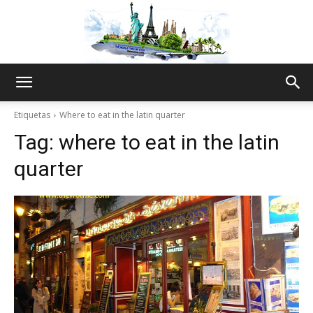
The
Etiquetas
Where to eat in the latin quarter
Tag:
where to eat in the latin
World
quarter
Thru
My