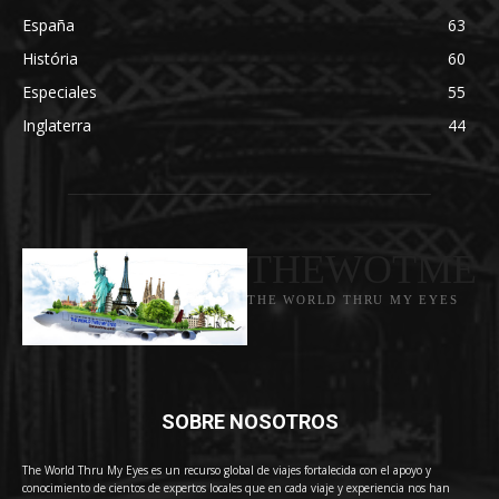
España
63
História
60
Especiales
55
Inglaterra
44
THEWOTME
THE WORLD THRU MY EYES
SOBRE NOSOTROS
The World Thru My Eyes es un recurso global de viajes fortalecida con el apoyo y
conocimiento de cientos de expertos locales que en cada viaje y experiencia nos han