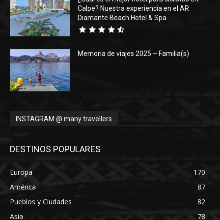
Calpe? Nuestra experiencia en el AR
Diamante Beach Hotel & Spa
Memoria de viajes 2025 – Familia(s)
INSTAGRAM @ many travellers
DESTINOS POPULARES
Europa
170
América
87
Pueblos y Ciudades
82
Asia
78