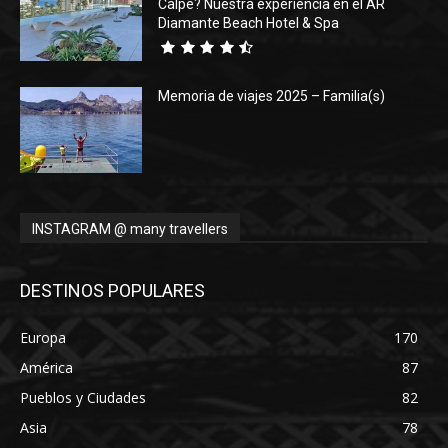
Calpe? Nuestra experiencia en el AR
Diamante Beach Hotel & Spa
Memoria de viajes 2025 – Familia(s)
INSTAGRAM @ many travellers
DESTINOS POPULARES
Europa
170
América
87
Pueblos y Ciudades
82
Asia
78