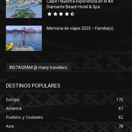
Calpe? Nuestra experiencia en el AR
Diamante Beach Hotel & Spa
Memoria de viajes 2025 – Familia(s)
INSTAGRAM @ many travellers
DESTINOS POPULARES
Europa
170
América
87
Pueblos y Ciudades
82
Asia
78