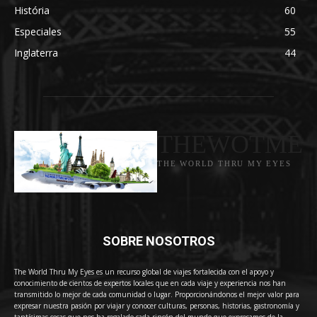
História
60
Especiales
55
Inglaterra
44
THEWOTME
THE WORLD THRU MY EYES
SOBRE NOSOTROS
The World Thru My Eyes es un recurso global de viajes fortalecida con el apoyo y
conocimiento de cientos de expertos locales que en cada viaje y experiencia nos han
transmitido lo mejor de cada comunidad o lugar. Proporcionándonos el mejor valor para
expresar nuestra pasión por viajar y conocer culturas, personas, historias, gastronomía y