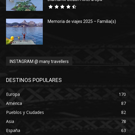
Memoria de viajes 2025 – Familia(s)
INSTAGRAM @ many travellers
DESTINOS POPULARES
Europa
170
América
87
Pueblos y Ciudades
82
Asia
78
España
63